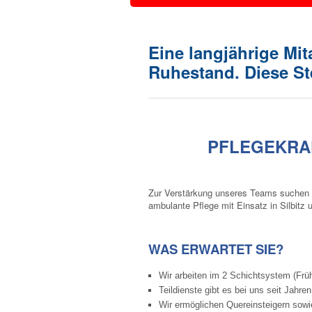
Eine langjährige Mit
Ruhestand. Diese St
PFLEGEKRAF
Zur Verstärkung unseres Teams suchen wir
ambulante Pflege mit Einsatz in Silbit
WAS ERWARTET SIE?
Wir arbeiten im 2 Schichtsystem (Früh
Teildienste gibt es bei uns seit Jahr
Wir ermöglichen Quereinsteigern sow