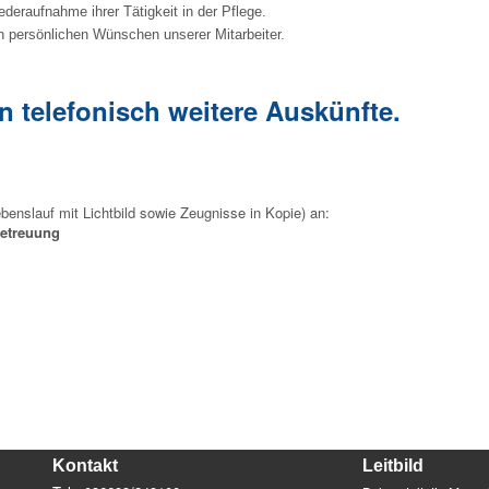
ederaufnahme ihrer Tätigkeit in der Pflege.
n persönlichen Wünschen unserer Mitarbeiter.
n telefonisch weitere Auskünfte.
ebenslauf mit Lichtbild sowie Zeugnisse in Kopie) an:
betreuung
Kontakt
Leitbild