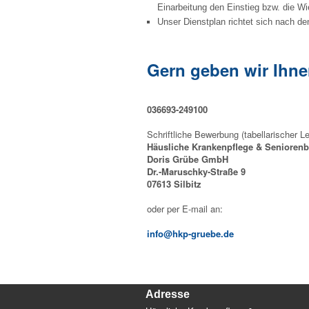
Einarbeitung den Einstieg bzw. die Wi
Unser Dienstplan richtet sich nach de
Gern geben wir Ihne
036693-249100
Schriftliche Bewerbung (tabellarischer L
Häusliche Krankenpflege & Senioren
Doris Grübe GmbH
Dr.-Maruschky-Straße 9
07613 Silbitz
oder per E-mail an:
info@hkp-gruebe.de
Adresse