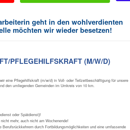
arbeiterin geht in den wohlverdienten
elle möchten wir wieder besetzen!
T/PFLEGEHILFSKRAFT (M/W/D)
 eine Pflegehilfskraft (m/w/d) in Voll- oder Teilzeitbeschäftigung für unsere
z und den umliegenden Gemeinden im Umkreis von 10 km.
dienst oder Spätdienst)!
en nicht mehr, auch nicht am Wochenende!
ie Berufsrückkehrern durch Fortbildungsmöglichkeiten und eine umfassende