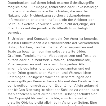
Datenbanken, auf deren Inhalt externe Schreibzugriffe
möglich sind. Für illegale, fehlerhafte oder unvollständige
Inhalte und insbesondere für Schäden, die aus der
Nutzung oder Nichtnutzung solcherart dargebotener
Informationen entstehen, haftet allein der Anbieter der
Seite, auf welche verwiesen wurde, nicht derjenige, der
über Links auf die jeweilige Veröffentlichung lediglich
verweist.
3. Urheber- und Kennzeichenrecht Der Autor ist bestrebt,
in allen Publikationen die Urheberrechte der verwendeten
Bilder, Grafiken, Tondokumente, Videosequenzen und
Texte zu beachten, von ihm selbst erstellte Bilder,
Grafiken, Tondokumente, Videosequenzen und Texte zu
nutzen oder auf lizenzfreie Grafiken, Tondokumente,
Videosequenzen und Texte zurückzugreifen. Alle
innerhalb des Internetangebotes genannten und ggf.
durch Dritte geschützten Marken- und Warenzeichen
unterliegen uneingeschränkt den Bestimmungen des
jeweils gültigen Kennzeichenrechts und den Besitzrechten
der jeweiligen eingetragenen Eigentümer. Allein aufgrund
der bloßen Nennung ist nicht der Schluss zu ziehen, dass
Markenzeichen nicht durch Rechte Dritter geschützt sind!
Das Copyright für veröffentlichte, vom Autor selbst
erstellte Objekte bleibt allein beim Autor der Seiten. Eine