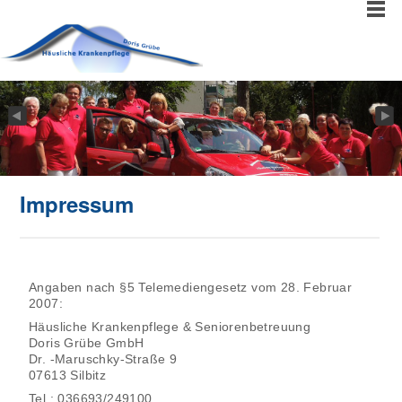
Impressum
Angaben nach §5 Telemediengesetz vom 28. Februar
2007:
Häusliche Krankenpflege & Seniorenbetreuung
Doris Grübe GmbH
Dr. -Maruschky-Straße 9
07613 Silbitz
Tel.: 036693/249100