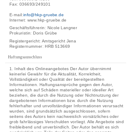
Fax: 036693/249101
E-mail:
info@hkp-gruebe.de
Internet: www.hkp-gruebe.de
Geschäftsführerin: Nicole Langner
Prokuristin: Doris Grübe
Registergericht: Amtsgericht Jena
Registernummer: HRB 513669
Haftungsausschluss
1. Inhalt des Onlineangebotes Der Autor übernimmt
keinerlei Gewähr für die Aktualität, Korrektheit,
Vollständigkeit oder Qualität der bereitgestellten
Informationen. Haftungsansprüche gegen den Autor,
welche sich auf Schäden materieller oder ideeller Art
beziehen, die durch die Nutzung oder Nichtnutzung der
dargebotenen Informationen bzw. durch die Nutzung
fehlerhafter und unvollständiger Informationen verursacht
wurden, sind grundsätzlich ausgeschlossen, sofern
seitens des Autors kein nachweislich vorsätzliches oder
grob fahrlässiges Verschulden vorliegt. Alle Angebote sind
freibleibend und unverbindlich. Der Autor behält es sich