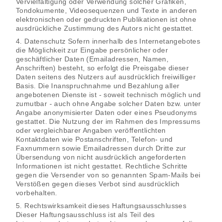
Vervielfältigung oder Verwendung solcher Grafiken,
Tondokumente, Videosequenzen und Texte in anderen
elektronischen oder gedruckten Publikationen ist ohne
ausdrückliche Zustimmung des Autors nicht gestattet.
4. Datenschutz Sofern innerhalb des Internetangebotes
die Möglichkeit zur Eingabe persönlicher oder
geschäftlicher Daten (Emailadressen, Namen,
Anschriften) besteht, so erfolgt die Preisgabe dieser
Daten seitens des Nutzers auf ausdrücklich freiwilliger
Basis. Die Inanspruchnahme und Bezahlung aller
angebotenen Dienste ist - soweit technisch möglich und
zumutbar - auch ohne Angabe solcher Daten bzw. unter
Angabe anonymisierter Daten oder eines Pseudonyms
gestattet. Die Nutzung der im Rahmen des Impressums
oder vergleichbarer Angaben veröffentlichten
Kontaktdaten wie Postanschriften, Telefon- und
Faxnummern sowie Emailadressen durch Dritte zur
Übersendung von nicht ausdrücklich angeforderten
Informationen ist nicht gestattet. Rechtliche Schritte
gegen die Versender von so genannten Spam-Mails bei
Verstößen gegen dieses Verbot sind ausdrücklich
vorbehalten.
5. Rechtswirksamkeit dieses Haftungsausschlusses
Dieser Haftungsausschluss ist als Teil des